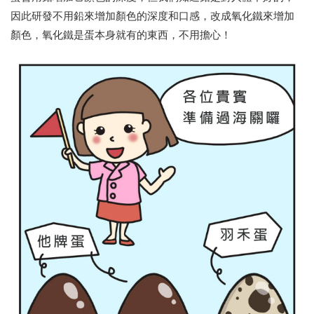
因此研發不用鉛來增加顏色的深度和口感，改成氧化鐵來增加
顏色，氧化鐵是蛋本身就有的東西，不用擔心！