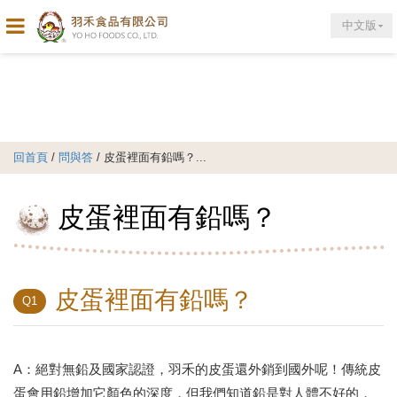
中文版
回首頁
/
問與答
/ 皮蛋裡面有鉛嗎？...
皮蛋裡面有鉛嗎？
皮蛋裡面有鉛嗎？
Q1
A：絕對無鉛及國家認證，羽禾的皮蛋還外銷到國外呢！傳統皮
蛋會用鉛增加它顏色的深度，但我們知道鉛是對人體不好的，