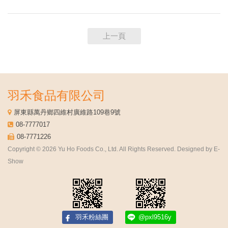
上一頁
羽禾食品有限公司
屏東縣萬丹鄉四維村廣維路109巷9號
08-7777017
08-7771226
Copyright © 2026 Yu Ho Foods Co., Ltd. All Rights Reserved. Designed by
E-
Show
羽禾粉絲團
@pxl9516y