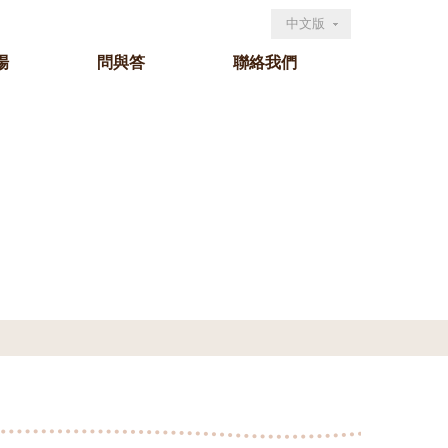
中文版
場
問與答
聯絡我們