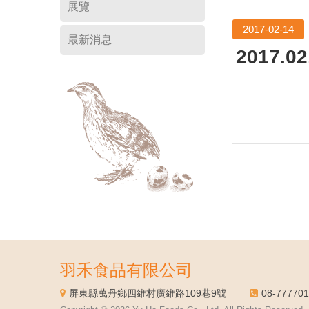
展覽
2017-02-14
最新消息
2017.
羽禾食品有限公司
屏東縣萬丹鄉四維村廣維路109巷9號
08-77770