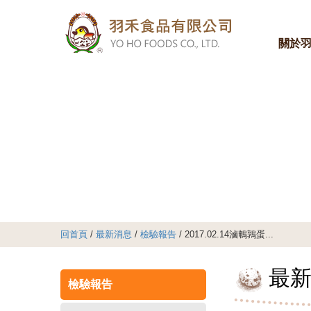
關於
回首頁
/
最新消息
/
檢驗報告
/ 2017.02.14滷鵪鶉蛋...
最
檢驗報告